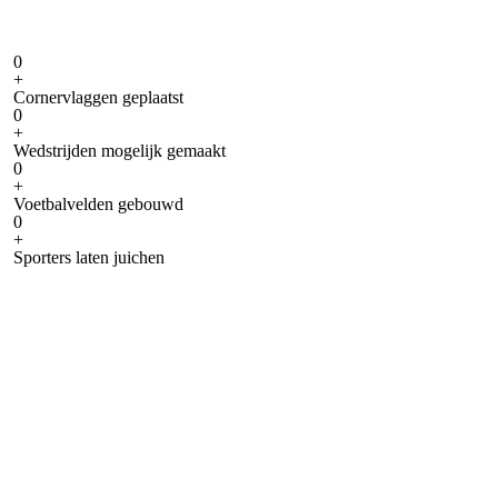
0
+
Cornervlaggen geplaatst
0
+
Wedstrijden mogelijk gemaakt
0
+
Voetbalvelden gebouwd
0
+
Sporters laten juichen