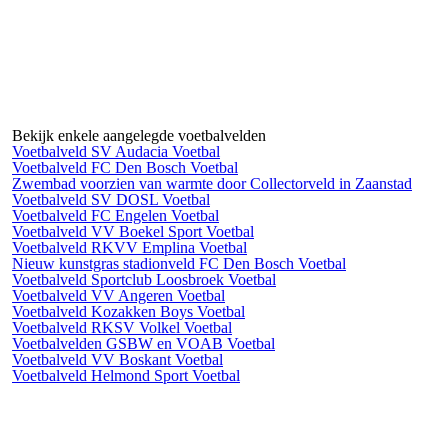
Bekijk enkele aangelegde
voetbalvelden
Voetbalveld
SV Audacia
Voetbal
Voetbalveld
FC Den Bosch
Voetbal
Zwembad voorzien
van warmte
door Collectorveld in Zaanstad
Voetbalveld
SV DOSL
Voetbal
Voetbalveld
FC Engelen
Voetbal
Voetbalveld
VV Boekel Sport
Voetbal
Voetbalveld
RKVV Emplina
Voetbal
Nieuw kunstgras stadionveld
FC Den Bosch
Voetbal
Voetbalveld
Sportclub Loosbroek
Voetbal
Voetbalveld
VV Angeren
Voetbal
Voetbalveld
Kozakken Boys
Voetbal
Voetbalveld
RKSV Volkel
Voetbal
Voetbalvelden
GSBW en VOAB
Voetbal
Voetbalveld
VV Boskant
Voetbal
Voetbalveld
Helmond Sport
Voetbal