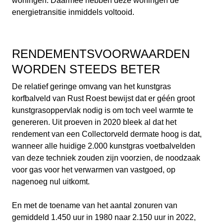
woningen. Daarmee hebben deze woningen de
energietransitie inmiddels voltooid.
RENDEMENTSVOORWAARDEN
WORDEN STEEDS BETER
De relatief geringe omvang van het kunstgras
korfbalveld van Rust Roest bewijst dat er géén groot
kunstgrasoppervlak nodig is om toch veel warmte te
genereren. Uit proeven in 2020 bleek al dat het
rendement van een Collectorveld dermate hoog is dat,
wanneer alle huidige 2.000 kunstgras voetbalvelden
van deze techniek zouden zijn voorzien, de noodzaak
voor gas voor het verwarmen van vastgoed, op
nagenoeg nul uitkomt.
En met de toename van het aantal zonuren van
gemiddeld 1.450 uur in 1980 naar 2.150 uur in 2022,