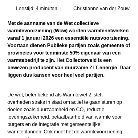
Leestijd:
4 minuten
|
Christianne van der Zouw
Met de aanname van de Wet collectieve
warmtevoorziening (Wcw) worden warmtenetwerken
vanaf 1 januari 2026 een essentiële nutsvoorziening.
Voortaan dienen Publieke partijen zoals gemeente of
provincies voor tenminste 50% eigenaar van een
warmtebedrijf te zijn. Het Collectorveld is een
bewezen producent van duurzame ZLT-energie. Daar
liggen dus kansen voor heel veel partijen.
De wet, beter bekend als Warmtewet 2, stelt
overheden straks in staat om actief te gaan sturen op
doelen zoals duurzaamheid en CO₂-reductie,
leveringszekerheid, betaalbaarheid van warmte voor
burgers en de integratie met gemeentelijke
warmteplannen. Ook moet het de warmtevoorziening