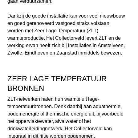
gaan verduurzamen.
Dankzij de goede installatie kan voor veel nieuwbouw
en goed gerenoveerd vastgoed straks volstaan
worden met Zeer Lage Temperatuur (ZLT)
warmteproductie. Het Collectorveld levert ZLT en de
werking ervan heeft zich bij installaties in Amstelveen,
Zwolle, Eindhoven en Zaanstad inmiddels bewezen.
ZEER LAGE TEMPERATUUR
BRONNEN
ZLT-netwerken halen hun warmte uit lage-
temperatuurbronnen. Denk daarbij aan aquathermie,
bodemenergie of thermische energie uit, bijvoorbeeld
het oppervlaktewater, afvalwater of het
drinkwaterleidingnetwerk. Het Collectorveld kan
integraal in dit rijtje worden opgenomen.