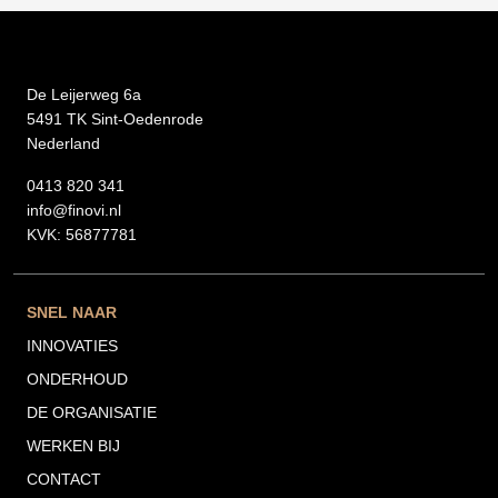
De Leijerweg 6a
5491 TK Sint-Oedenrode
Nederland
0413 820 341
info@finovi.nl
KVK: 56877781
SNEL NAAR
INNOVATIES
ONDERHOUD
DE ORGANISATIE
WERKEN BIJ
CONTACT