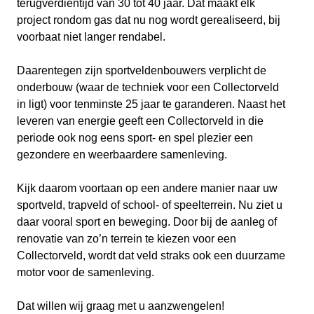
terugverdientijd van 30 tot 40 jaar. Dat maakt elk
project rondom gas dat nu nog wordt gerealiseerd, bij
voorbaat niet langer rendabel.
Daarentegen zijn sportveldenbouwers verplicht de
onderbouw (waar de techniek voor een Collectorveld
in ligt) voor tenminste 25 jaar te garanderen. Naast het
leveren van energie geeft een Collectorveld in die
periode ook nog eens sport- en spel plezier een
gezondere en weerbaardere samenleving.
Kijk daarom voortaan op een andere manier naar uw
sportveld, trapveld of school- of speelterrein. Nu ziet u
daar vooral sport en beweging. Door bij de aanleg of
renovatie van zo’n terrein te kiezen voor een
Collectorveld, wordt dat veld straks ook een duurzame
motor voor de samenleving.
Dat willen wij graag met u aanzwengelen!