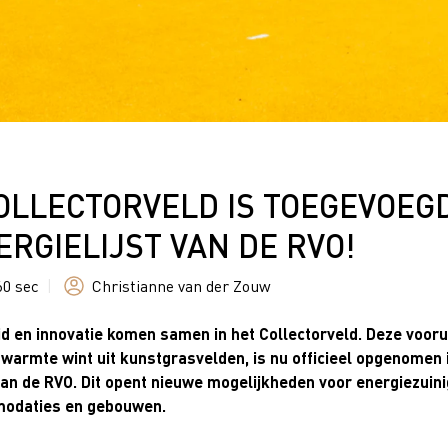
OLLECTORVELD IS TOEGEVOEG
ERGIELIJST VAN DE RVO!
60 sec
|
Christianne van der Zouw
 en innovatie komen samen in het Collectorveld. Deze vooru
 warmte wint uit kunstgrasvelden, is nu officieel opgenomen 
 van de RVO. Dit opent nieuwe mogelijkheden voor energiezuin
odaties en gebouwen.