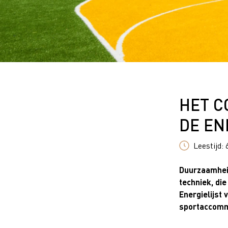
HET C
DE EN
Leestijd:
Duurzaamheid
techniek, die
Energielijst
sportaccomm