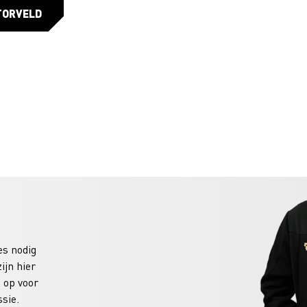
TORVELD
es nodig
ijn hier
 op voor
sie.