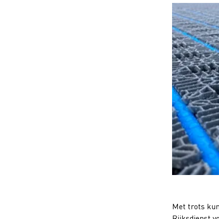
Met trots kun
Rijksdienst v