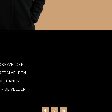
CKEYVELDEN
RFBALVELDEN
DELBANEN
ERIGE VELDEN