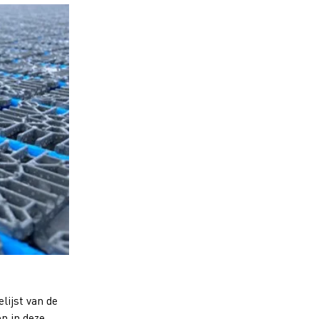
lijst van de
n in deze