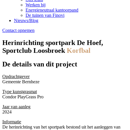
Werken bij
Energieneutraal kantoorpand
De tuinen van Finovi
Nieuws/Blog
Contact opnemen
Herinrichting sportpark De Hoef,
Sportclub Loosbroek
Korfbal
De details
van dit project
Opdrachtgever
Gemeente Bernheze
Type kunstgrasmat
Condor PlayGrass Pro
Jaar van aanleg
2024
Informatie
De herinrichting van het sportpark bestond uit het aanleggen van