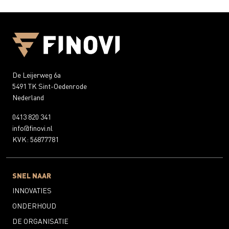
De Leijerweg 6a
5491 TK Sint-Oedenrode
Nederland
0413 820 341
info@finovi.nl
KVK: 56877781
SNEL NAAR
INNOVATIES
ONDERHOUD
DE ORGANISATIE