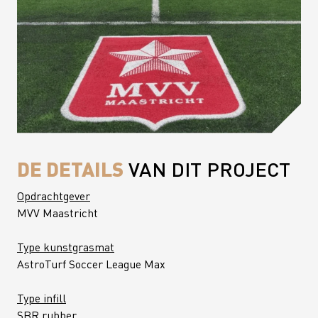
DE DETAILS
VAN DIT PROJECT
Opdrachtgever
MVV Maastricht
Type kunstgrasmat
AstroTurf Soccer League Max
Type infill
SBR rubber