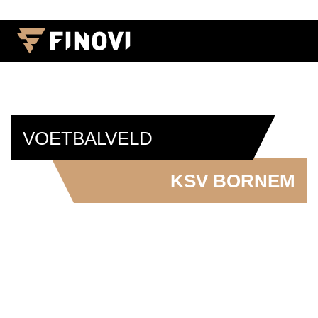
VOETBALVELD
KSV BORNEM