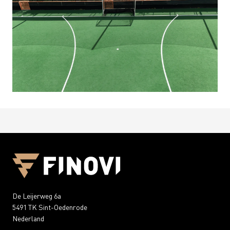
De Leijerweg 6a
5491 TK Sint-Oedenrode
Nederland