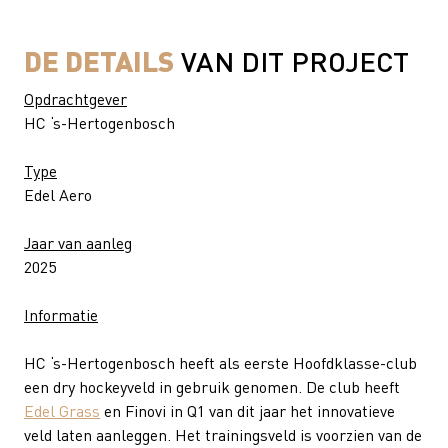
DE DETAILS
VAN DIT PROJECT
Opdrachtgever
HC ‘s-Hertogenbosch
Type
Edel Aero
Jaar van aanleg
2025
Informatie
HC ‘s-Hertogenbosch heeft als eerste Hoofdklasse-club
een dry hockeyveld in gebruik genomen. De club heeft
Edel Grass
en Finovi in Q1 van dit jaar het innovatieve
veld laten aanleggen. Het trainingsveld is voorzien van de