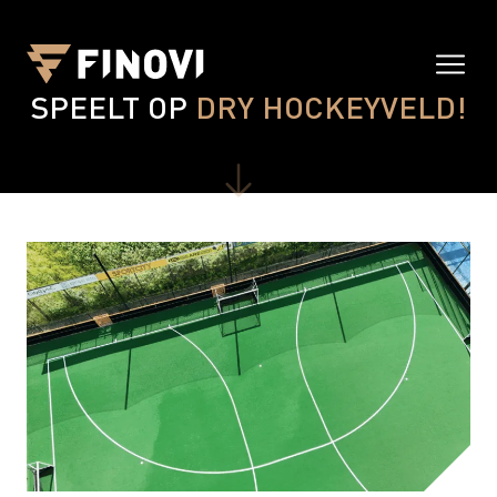
HC ‘S-HERTOGENBOSCH
SPEELT OP
DRY HOCKEYVELD!