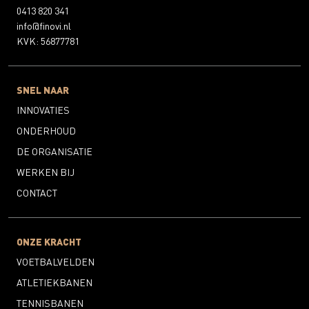
0413 820 341
info@finovi.nl
KVK: 56877781
SNEL NAAR
INNOVATIES
ONDERHOUD
DE ORGANISATIE
WERKEN BIJ
CONTACT
ONZE KRACHT
VOETBALVELDEN
ATLETIEKBANEN
TENNISBANEN