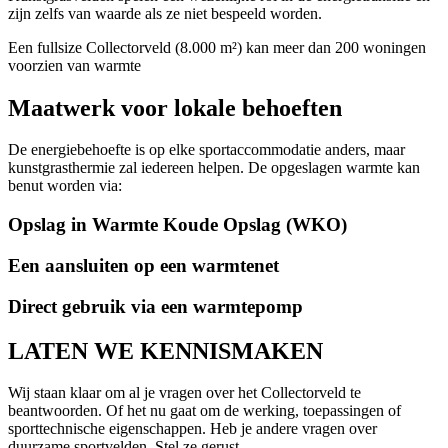
zijn zelfs van waarde als ze niet bespeeld worden.
Een fullsize Collectorveld (8.000 m²) kan meer dan 200 woningen
voorzien van warmte
Maatwerk
voor lokale behoeften
De energiebehoefte is op elke sportaccommodatie anders, maar
kunstgrasthermie zal iedereen helpen. De opgeslagen warmte kan
benut worden via:
Opslag in Warmte Koude Opslag (WKO)
Een aansluiten op een warmtenet
Direct gebruik via een warmtepomp
LATEN WE
KENNISMAKEN
Wij staan klaar om al je vragen over het Collectorveld te
beantwoorden. Of het nu gaat om de werking, toepassingen of
sporttechnische eigenschappen. Heb je andere vragen over
duurzame sportvelden. Stel ze gerust.