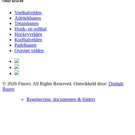
Onze kracht
Voetbalvelden
Atletiekbanen
Tennisbanen
Honk- en softbal
Hockeyvelden
Korfbalvelden
Padelbanen
Overige velden
© 2026 Finovi. All Rights Reserved. Ontwikkeld door:
Digitale
Bazen
Regelgeving, documenten & folders