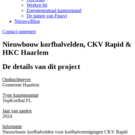
Werken bij
Energieneutraal kantoorpand
De tuinen van Finovi
Nieuws/Blog
Contact opnemen
Nieuwbouw korfbalvelden, CKV Rapid &
HKC Haarlem
De details
van dit project
Opdrachtgever
Gemeente Haarlem
Type kunstgrasmat
TopKorfbal FL
Jaar van aanleg
2024
Informatie
Nieuwbouw korfbalvelden voor korfbalverenigingen CKV Rapid