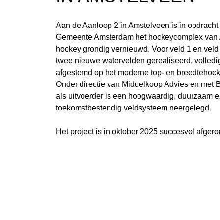
Aan de
Aanloop 2 in Amstelveen
is in opdracht
Gemeente Amsterdam
het hockeycomplex van
hockey
grondig vernieuwd. Voor
veld 1 en veld
twee nieuwe watervelden gerealiseerd, volledi
afgestemd op het moderne top- en breedtehock
Onder directie van
Middelkoop Advies
en met
B
als uitvoerder is een hoogwaardig, duurzaam e
toekomstbestendig veldsysteem neergelegd.
Het project is in
oktober 2025
succesvol afgero