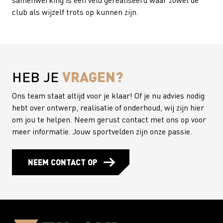
samenwerking is een veld gerealiseerd waar zowel de
club als wijzelf trots op kunnen zijn.
VRAGEN?
HEB JE
Ons team staat altijd voor je klaar! Of je nu advies nodig
hebt over ontwerp, realisatie of onderhoud, wij zijn hier
om jou te helpen. Neem gerust contact met ons op voor
meer informatie. Jouw sportvelden zijn onze passie.
NEEM CONTACT OP