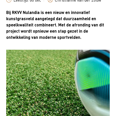
Leestijd:
60 sec
|
Christianne van der Zouw
Bij RKVV Nulandia is een nieuw en innovatief
kunstgrasveld aangelegd dat duurzaamheid en
speelkwaliteit combineert. Met de afronding van dit
project wordt opnieuw een stap gezet in de
ontwikkeling van moderne sportvelden.