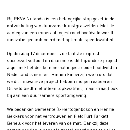
Bij RKVV Nulandia is een belangrijke stap gezet in de
ontwikkeling van duurzame kunstgrasvelden. Met de
aanleg van een mineraal ingestrooid hoofdveld wordt
innovatie gecombineerd met optimale speelkwaliteit.
Op dinsdag 17 december is de laatste griptest
succesvol voltooid en daarmee is dit bijzondere project
afgerond: het derde mineraal ingestrooide hoofdveld in
Nederland is een feit. Binnen Finovi zijn we trots dat
we dit innovatieve project hebben mogen realiseren.
Dit veld biedt niet alleen topkwaliteit, maar draagt ook
bij aan een duurzamere sportomgeving.
We bedanken Gemeente ‘s-Hertogenbosch en Henrie
Bekkers voor het vertrouwen en FieldTurf Tarkett
Benelux voor het leveren van de mat. Dankzij deze