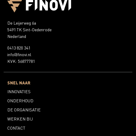
De Leijerweg 6a
5491 TK Sint-Oedenrode
Nederland
0413 820 341
info@finovi.nl
KVK: 56877781
SNEL NAAR
INNOVATIES
ONDERHOUD
DE ORGANISATIE
WERKEN BIJ
CONTACT